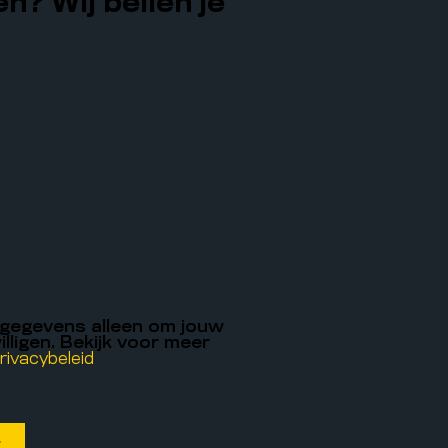
n? Wij bellen je
 gegevens alleen om jouw
illigen. Bekijk voor meer
rivacybeleid