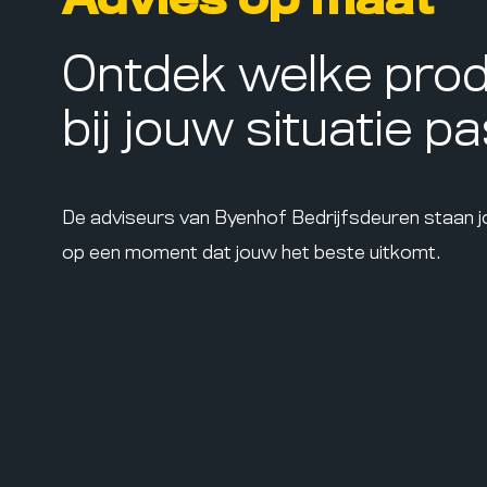
Advies op maat
Ontdek welke pro
bij jouw situatie p
De adviseurs van Byenhof Bedrijfsdeuren staan 
op een moment dat jouw het beste uitkomt.