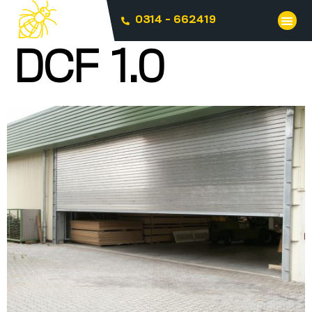
0314 - 662419
DCF 1.0