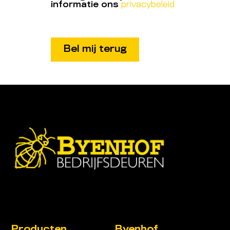
informatie ons
privacybeleid
Producten
Byenhof