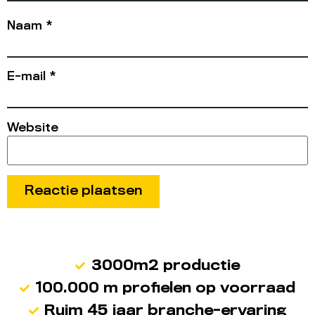
Naam
*
E-mail
*
Website
3000m2 productie
100.000 m profielen op voorraad
Ruim 45 jaar branche-ervaring