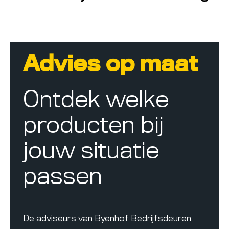
Advies op maat
Ontdek welke
producten bij
jouw situatie
passen
De adviseurs van Byenhof Bedrijfsdeuren