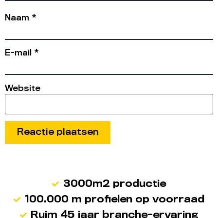
Naam
*
E-mail
*
Website
3000m2 productie
100.000 m profielen op voorraad
Ruim 45 jaar branche-ervaring