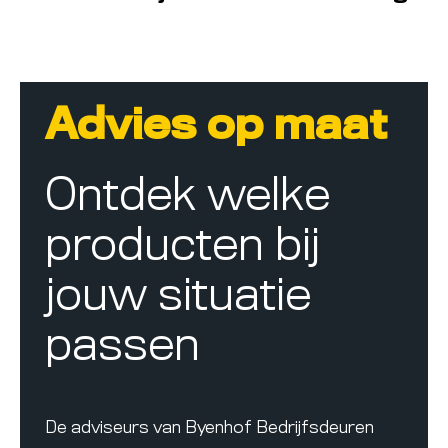
Advies op maat
Ontdek welke
producten bij
jouw situatie
passen
De adviseurs van Byenhof Bedrijfsdeuren