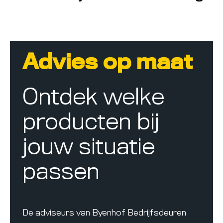
Advies op maat
Ontdek welke
producten bij
jouw situatie
passen
De adviseurs van Byenhof Bedrijfsdeuren