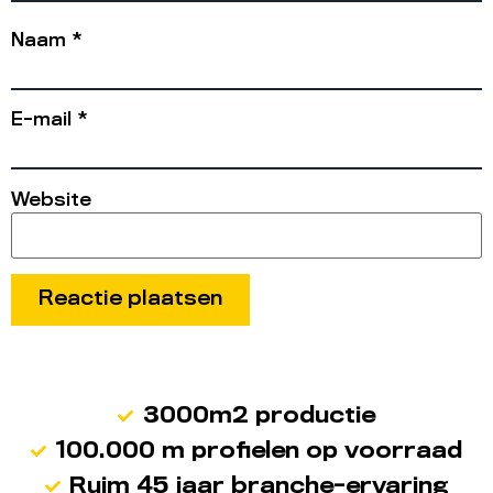
Naam
*
E-mail
*
Website
3000m2 productie
100.000 m profielen op voorraad
Ruim 45 jaar branche-ervaring