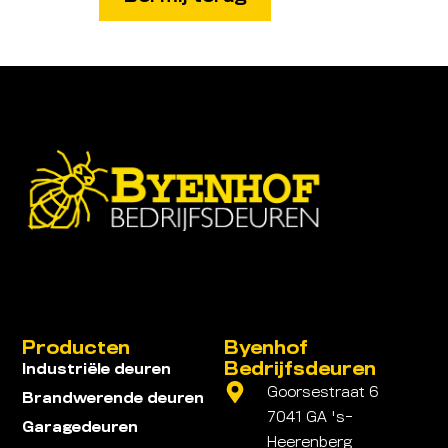
Producten
Byenhof
Bedrijfsdeuren
Industriële deuren
Goorsestraat 6
Brandwerende deuren
7041 GA 's-
Garagedeuren
Heerenberg