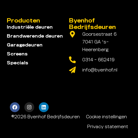
Producten
Byenhof
Bedrijfsdeuren
Industriële deuren
Goorsestraat 6
Brandwerende deuren
7041 GA 's-
Garagedeuren
Heerenberg
Screens
0314 - 662419
Specials
info@byenhof.nl
©2026 Byenhof Bedrijfsdeuren
Cookie instellingen
Privacy statement