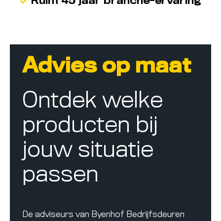
Ruim 45 jaar branche-ervaring
Advies op maat
Ontdek welke
producten bij
jouw situatie
passen
De adviseurs van Byenhof Bedrijfsdeuren