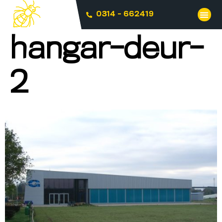
0314 - 662419
hangar-deur-
2