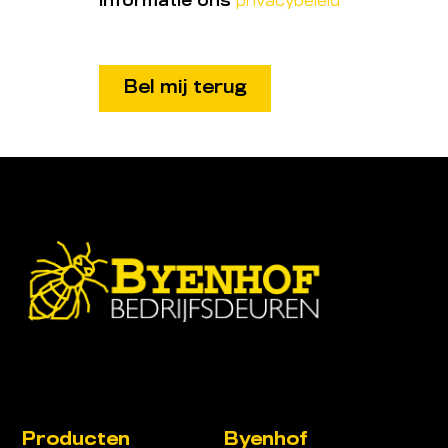
informatie ons
privacybeleid
Producten
Byenhof