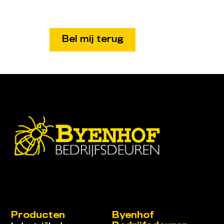
Producten
Byenhof