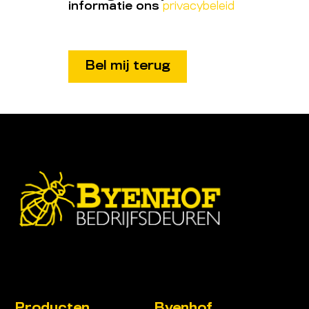
informatie ons
privacybeleid
Producten
Byenhof