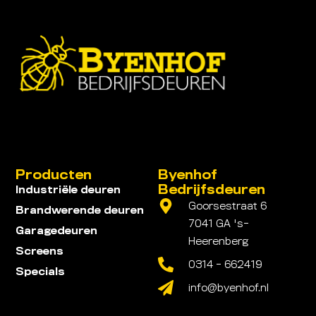
Producten
Byenhof
Bedrijfsdeuren
Industriële deuren
Goorsestraat 6
Brandwerende deuren
7041 GA 's-
Garagedeuren
Heerenberg
Screens
0314 - 662419
Specials
info@byenhof.nl