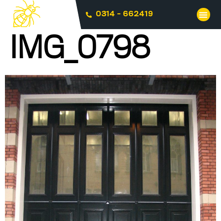
0314 - 662419
IMG_0798