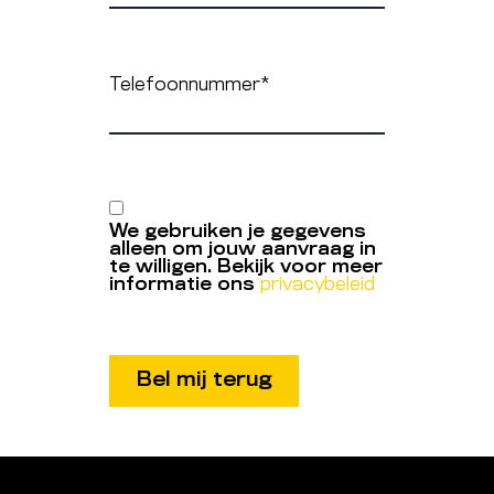
Telefoonnummer
*
We gebruiken je gegevens
alleen om jouw aanvraag in
te willigen. Bekijk voor meer
informatie ons
privacybeleid