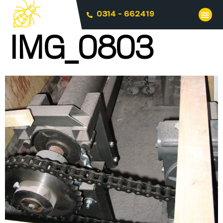
0314 - 662419
IMG_0803