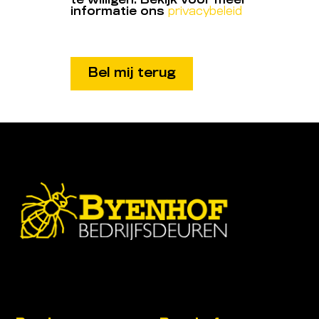
te willigen. Bekijk voor meer
informatie ons
privacybeleid