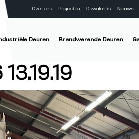
Over ons
Projecten
Downloads
Nieuws
Industriële Deuren
Brandwerende Deuren
G
13.19.19