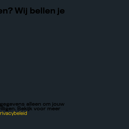
n? Wij bellen je
 gegevens alleen om jouw
illigen. Bekijk voor meer
rivacybeleid