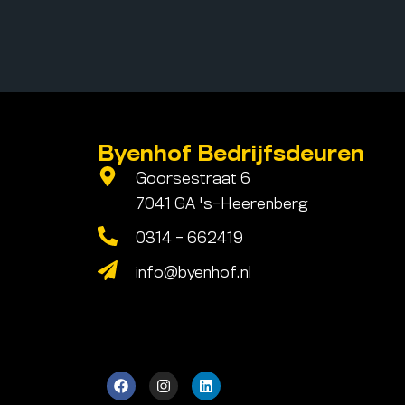
Byenhof Bedrijfsdeuren
Goorsestraat 6
7041 GA 's-Heerenberg
0314 - 662419
info@byenhof.nl