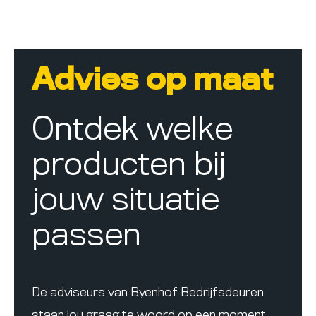
Advies op maat
Ontdek welke
producten bij
jouw situatie
passen
De adviseurs van Byenhof Bedrijfsdeuren
staan jou graag te woord op een moment