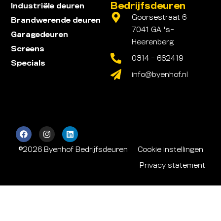
Bedrijfsdeuren
Industriële deuren
Goorsestraat 6
Brandwerende deuren
7041 GA 's-
Garagedeuren
Heerenberg
Screens
0314 - 662419
Specials
info@byenhof.nl
©2026 Byenhof Bedrijfsdeuren
Cookie instellingen
Privacy statement