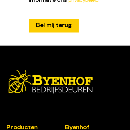
informatie ons
privacybeleid
Producten
Byenhof