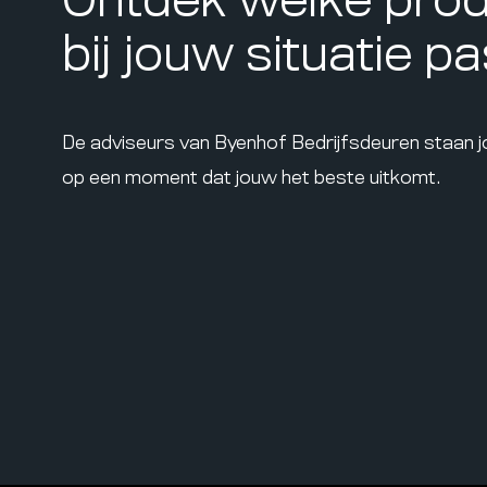
Ontdek welke pro
bij jouw situatie p
De adviseurs van Byenhof Bedrijfsdeuren staan 
op een moment dat jouw het beste uitkomt.