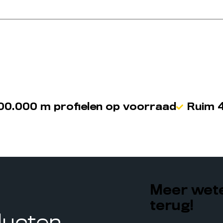
00.000 m profielen op voorraad
Ruim 4
Meer wete
terug!