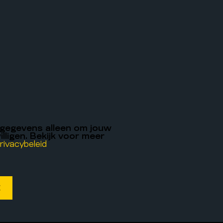
 gegevens alleen om jouw
illigen. Bekijk voor meer
rivacybeleid