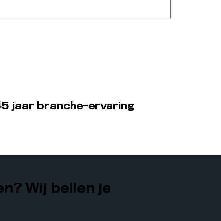
5 jaar branche-ervaring
n? Wij bellen je