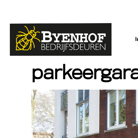
parkeergar