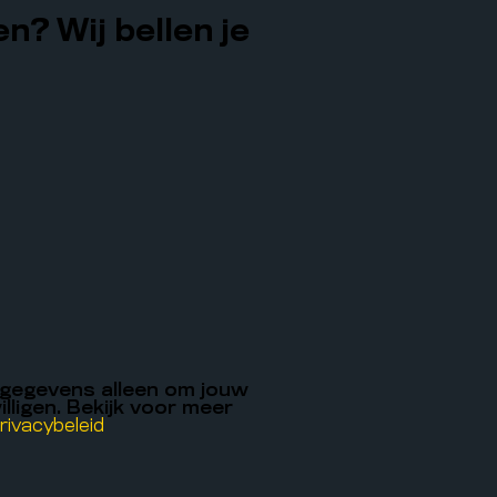
n? Wij bellen je
 gegevens alleen om jouw
illigen. Bekijk voor meer
rivacybeleid