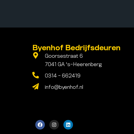
Byenhof Bedrijfsdeuren
Goorsestraat 6
7041 GA 's-Heerenberg
0314 - 662419
info@byenhof.nl