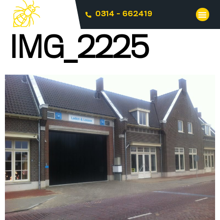
0314 - 662419
IMG_2225