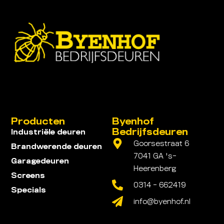
Producten
Byenhof
Bedrijfsdeuren
Industriële deuren
Goorsestraat 6
Brandwerende deuren
7041 GA 's-
Garagedeuren
Heerenberg
Screens
0314 - 662419
Specials
info@byenhof.nl