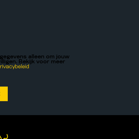
 gegevens alleen om jouw
illigen. Bekijk voor meer
rivacybeleid