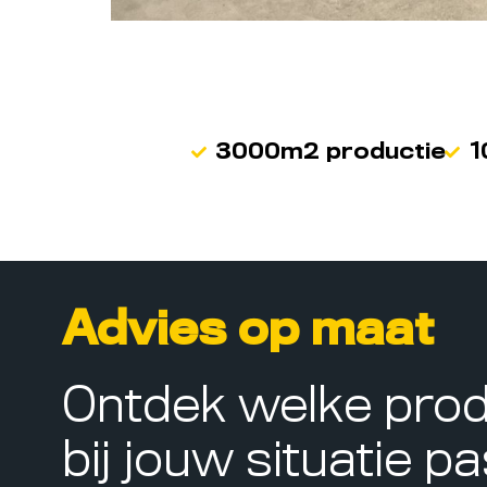
3000m2 productie
1
Advies op maat
Ontdek welke pro
bij jouw situatie p