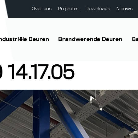
Over ons
Projecten
Downloads
Nieuws
Industriële Deuren
Brandwerende Deuren
G
14.17.05