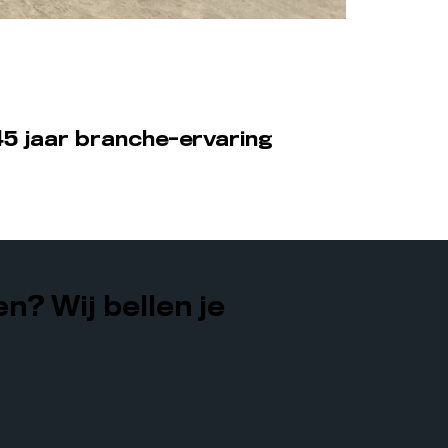
5 jaar branche-ervaring
n? Wij bellen je