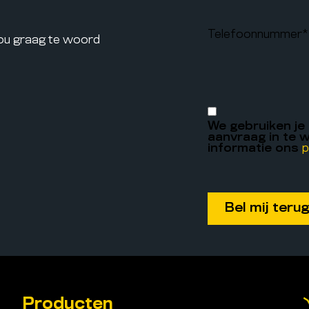
Telefoonnummer
*
jou graag te woord
We gebruiken je
aanvraag in te w
informatie ons
p
Producten