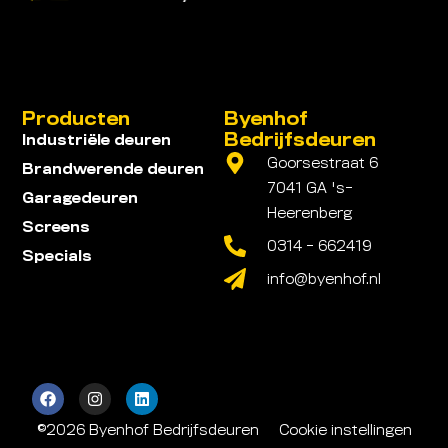
Producten
Byenhof
Bedrijfsdeuren
Industriële deuren
Goorsestraat 6
Brandwerende deuren
7041 GA 's-
Garagedeuren
Heerenberg
Screens
0314 - 662419
Specials
info@byenhof.nl
©2026 Byenhof Bedrijfsdeuren
Cookie instellingen