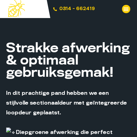
0314 - 662419
Strakke afwerking
& optimaal
gebruiksgemak!
In dit prachtige pand hebben we een
stijlvolle sectionaaldeur met geïntegreerde
loopdeur geplaatst.
Diepgroene afwerking die perfect