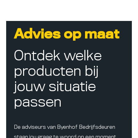
Advies op maat
Ontdek welke
producten bij
jouw situatie
passen
De adviseurs van Byenhof Bedrijfsdeuren
staan jou graag te woord op een moment