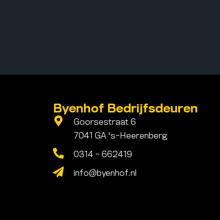
Byenhof Bedrijfsdeuren
Goorsestraat 6
7041 GA 's-Heerenberg
0314 - 662419
info@byenhof.nl