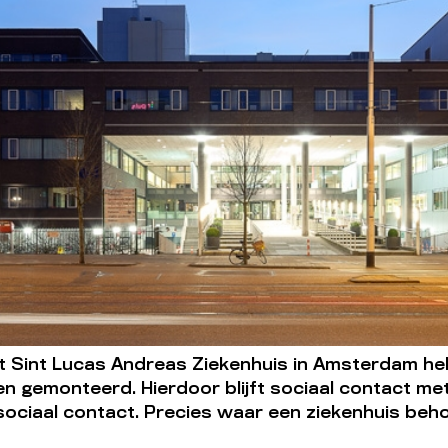
 Sint Lucas Andreas Ziekenhuis in Amsterdam heb
en gemonteerd. Hierdoor blijft sociaal contact me
sociaal contact. Precies waar een ziekenhuis behoe