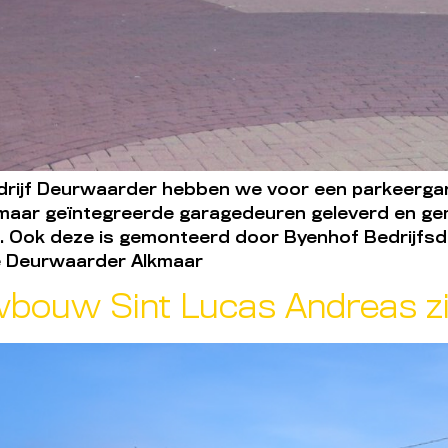
rijf Deurwaarder hebben we voor een parkeergara
maar geïntegreerde garagedeuren geleverd en ge
 Ook deze is gemonteerd door Byenhof Bedrijfsdeu
ie Deurwaarder Alkmaar
uwbouw Sint Lucas Andreas z