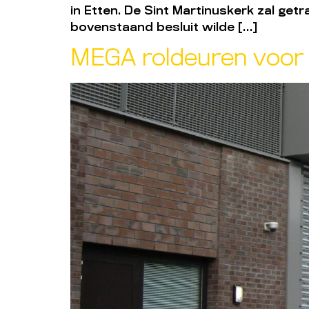
in Etten. De Sint Martinuskerk zal ge
bovenstaand besluit wilde […]
MEGA roldeuren voor