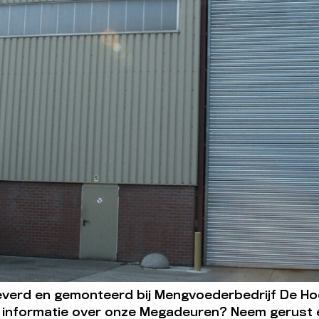
verd en gemonteerd bij Mengvoederbedrijf De Hoo
er informatie over onze Megadeuren? Neem gerust ee