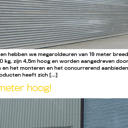
en hebben we megaroldeuren van 19 meter breed
00 kg, zijn 4,5m hoog en worden aangedreven doo
en en het monteren en het concurrerend aanbieden
oducten heeft zich […]
meter hoog!