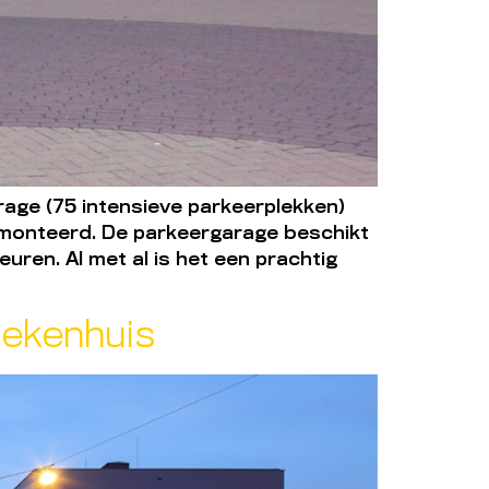
ge (75 intensieve parkeerplekken)
monteerd. De parkeergarage beschikt
ren. Al met al is het een prachtig
iekenhuis