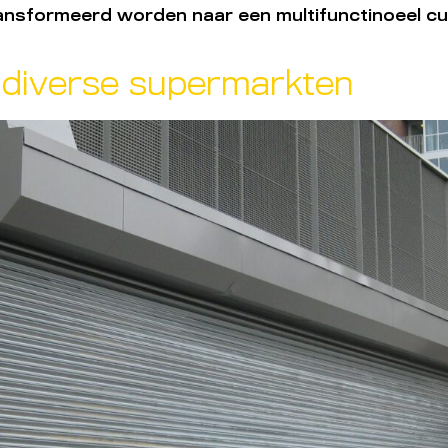
transformeerd worden naar een multifunctinoeel 
 diverse supermarkten