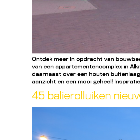
Ontdek meer In opdracht van bouwbed
van een appartementencomplex in Alk
daarnaast over een houten buitenlaag.
aanzicht en een mooi geheel! Inspirat
45 balierolluiken nie