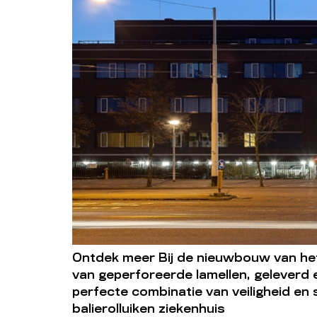
Ontdek meer Bij de nieuwbouw van het
van geperforeerde lamellen, geleverd 
perfecte combinatie van veiligheid en 
balierolluiken ziekenhuis