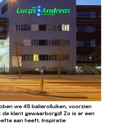
ben we 45 balierolluiken, voorzien
t de klant gewaarborgd! Zo is er een
fte aan heeft. Inspiratie