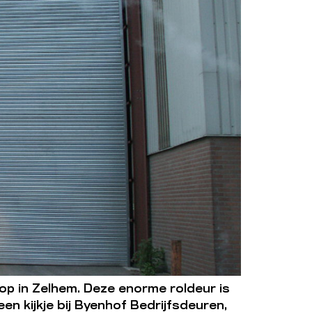
p in Zelhem. Deze enorme roldeur is
n kijkje bij Byenhof Bedrijfsdeuren,