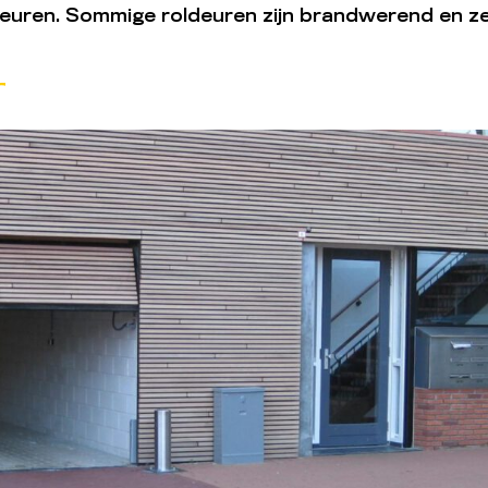
deuren. Sommige roldeuren zijn brandwerend en z
r