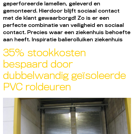
geperforeerde lamellen, geleverd en
gemonteerd. Hierdoor blijft sociaal contact
met de klant gewaarborgd! Zo is er een
perfecte combinatie van veiligheid en sociaal
contact. Precies waar een ziekenhuis behoefte
aan heeft. Inspiratie balierolluiken ziekenhuis
35% stookkosten
bespaard door
dubbelwandig geïsoleerde
PVC roldeuren