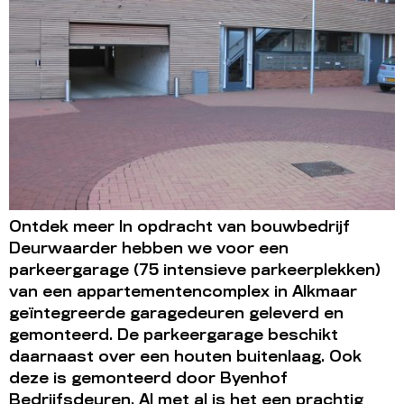
Ontdek meer In opdracht van bouwbedrijf
Deurwaarder hebben we voor een
parkeergarage (75 intensieve parkeerplekken)
van een appartementencomplex in Alkmaar
geïntegreerde garagedeuren geleverd en
gemonteerd. De parkeergarage beschikt
daarnaast over een houten buitenlaag. Ook
deze is gemonteerd door Byenhof
Bedrijfsdeuren. Al met al is het een prachtig