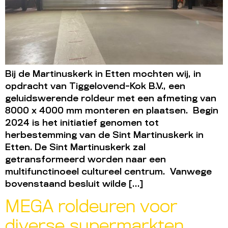
Bij de Martinuskerk in Etten mochten wij, in
opdracht van Tiggelovend-Kok B.V., een
geluidswerende roldeur met een afmeting van
8000 x 4000 mm monteren en plaatsen. Begin
2024 is het initiatief genomen tot
herbestemming van de Sint Martinuskerk in
Etten. De Sint Martinuskerk zal
getransformeerd worden naar een
multifunctinoeel cultureel centrum. Vanwege
bovenstaand besluit wilde […]
MEGA roldeuren voor
diverse supermarkten