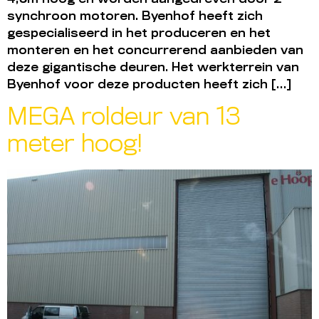
synchroon motoren. Byenhof heeft zich
gespecialiseerd in het produceren en het
monteren en het concurrerend aanbieden van
deze gigantische deuren. Het werkterrein van
Byenhof voor deze producten heeft zich […]
MEGA roldeur van 13
meter hoog!