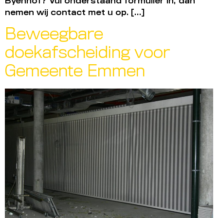
Byenhof? Vul onderstaand formulier in, dan
nemen wij contact met u op. […]
Beweegbare
doekafscheiding voor
Gemeente Emmen