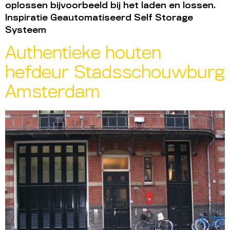
oplossen bijvoorbeeld bij het laden en lossen.
Inspiratie Geautomatiseerd Self Storage
Systeem
Authentieke houten
hefdeur Stadsschouwburg
Amsterdam