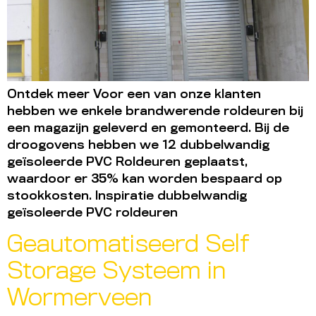
Ontdek meer Voor een van onze klanten
hebben we enkele brandwerende roldeuren bij
een magazijn geleverd en gemonteerd. Bij de
droogovens hebben we 12 dubbelwandig
geïsoleerde PVC Roldeuren geplaatst,
waardoor er 35% kan worden bespaard op
stookkosten. Inspiratie dubbelwandig
geïsoleerde PVC roldeuren
Geautomatiseerd Self
Storage Systeem in
Wormerveen