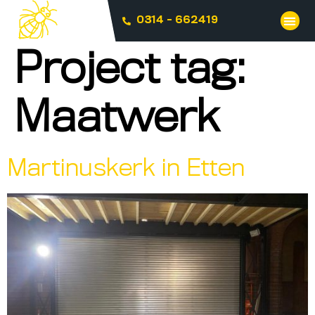
0314 - 662419
Project tag:
Maatwerk
Martinuskerk in Etten