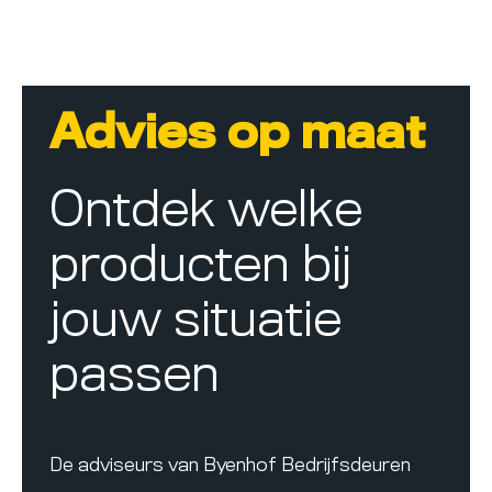
Advies op maat
Ontdek welke
producten bij
jouw situatie
passen
De adviseurs van Byenhof Bedrijfsdeuren