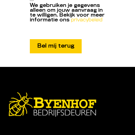
We gebruiken je gegevens
alleen om jouw aanvraag in
te willigen. Bekijk voor meer
informatie ons
privacybeleid