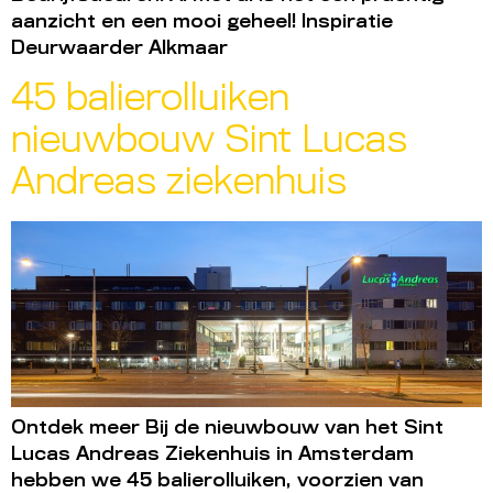
aanzicht en een mooi geheel! Inspiratie
Deurwaarder Alkmaar
45 balierolluiken
nieuwbouw Sint Lucas
Andreas ziekenhuis
Ontdek meer Bij de nieuwbouw van het Sint
Lucas Andreas Ziekenhuis in Amsterdam
hebben we 45 balierolluiken, voorzien van